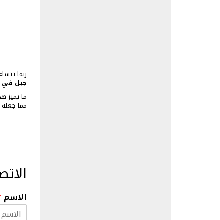
ربما تتساء
جبل في 
ما يميز ه
مما جعله 
الاتص
الاسم
*