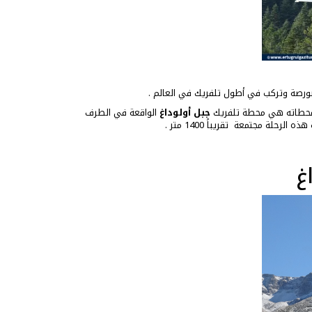
 بورصة وتركب في أطول تلفريك في العالم .
جبل أولوداغ
الواقعة في الطرف
حلة مجتمعة تقريباً 1400 متر .