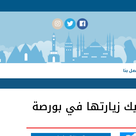
صل بنا
عليك زيارتها في بورصة