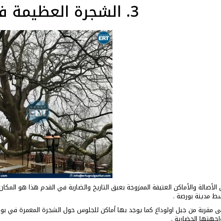
3. الشجرة العظيمة في بورصة
ط مدينة بورصة .
ى مقربة من جبل اولوداغ كما يوجد بها أماكن للجلوس حول الشجرة المعمرة في بور
اجهتها الحضارية .