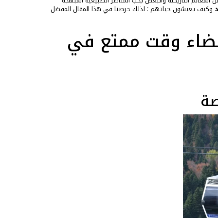
المعالم التاريخية والبعض يحب المناظر الطبيعية المبهجة
د
وكيف يعيشون حياتهم ؛ لذلك حرصنا في هذا المقال المفصَل
قضاء وقت ممتع في