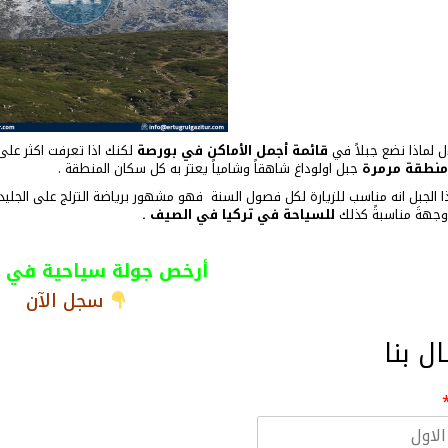
ل لماذا نضع جبلاً في
قائمة أجمل الأماكن في بورصة
لكنك اذا تعرفت اكثر على هذا ال
منطقة مرمرة
جبل اولوداغ شاهقاً وشامياً يعتز به كل سكان المنطقة .
ذا الجبل انه مناسب للزيارة لكل فصول السنة فهو مشهور برياضة التزلج على الجليد
وجهةَ مناسبةً كذلك
للسياحة في تركيا في الصيف .
أرخص جولة سياحية في 
سجل الآن
ال بنا