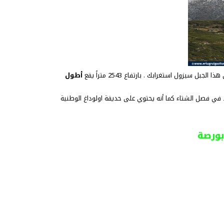
جبل سيزول استغرابك . بارتفاع 2543 متراً يقع
أطول
 في فصل الشتاء كما أنه يحتوي على حديقة اولوداغ الوطنية
بورصة