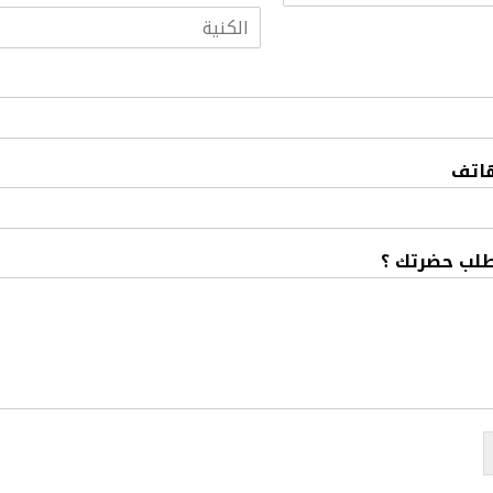
هاتف
طلب حضرتك ؟