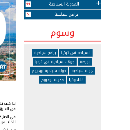
المدونة السياحية
11
برامج سياحية
5
وسوم
السياحة في تركيا
برامج سياحية
بورصة
جولات سياحية في تركيا
جولة سياحية
جولة سياحية بودروم
كابادوكيا
مدينة بودروم
اذا كنت 
في الشرق 
في الحقي
للكثير من