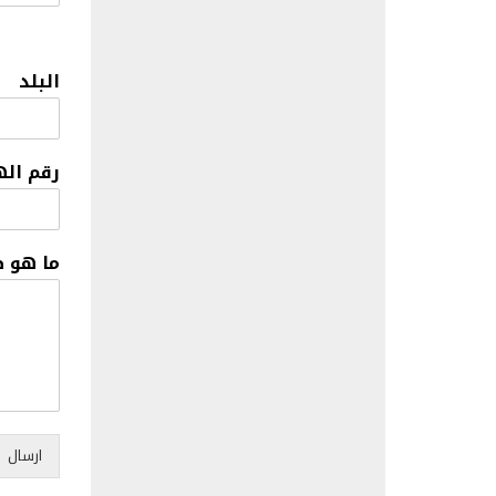
البلد
رقم ال
ما هو 
ارسال