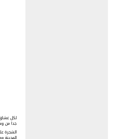
جدا من وس
الشجرة عل
المدينة وو