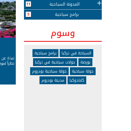
المدونة السياحية
11
برامج سياحية
5
وسوم
السياحة في تركيا
برامج سياحية
نبذة عن 
بورصة
جولات سياحية في تركيا
نظراً لمو
جولة سياحية
جولة سياحية بودروم
كابادوكيا
مدينة بودروم