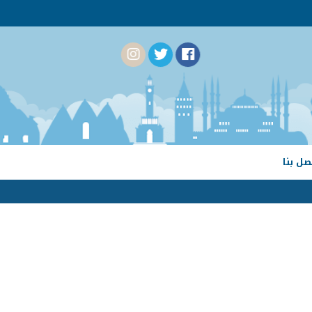
صل بنا