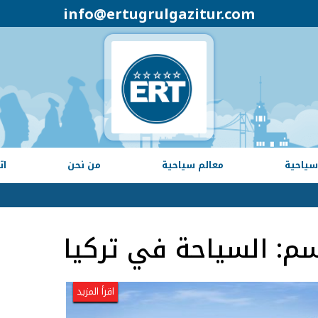
info@ertugrulgazitur.com
سياحية
معالم سياحية
من نحن
ات
سم:
السياحة في تركيا
اقرأ المزيد