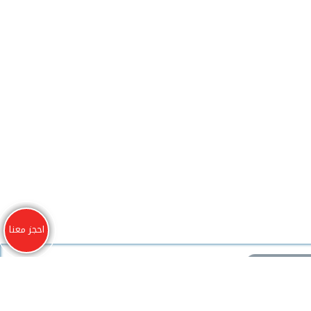
احجز معنا